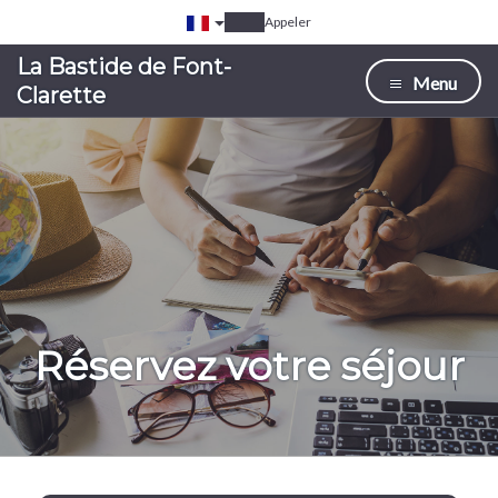
Appeler
La Bastide de Font-
Menu
Clarette
Réservez votre séjour