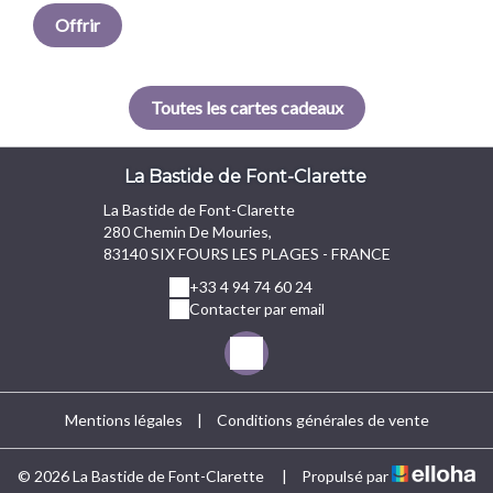
Offrir
Toutes les cartes cadeaux
La Bastide de Font-Clarette
La Bastide de Font-Clarette
280 Chemin De Mouries,
83140 SIX FOURS LES PLAGES - FRANCE
+33 4 94 74 60 24
Contacter par email
Mentions légales
|
Conditions générales de vente
© 2026 La Bastide de Font-Clarette
|
Propulsé par