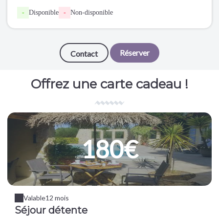
-
Disponible
-
Non-disponible
Réserver
Contact
Offrez une carte cadeau !
180€
Valable
12 mois
Séjour détente