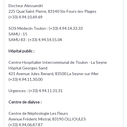
Docteur Alessandri
225 Quai Saint Pierre, 83140 Six-Fours-les-Plages
(+33) 4.94.10.69.69
SOS Médecin Toulon : (+33) 4.94.14.33.33
SAMU : 15
SAMU 83 : (+33) 4.94.14.55.04
Hôpital public :
Centre Hospitalier Intercommunal de Toulon - La Seyne
Hôpital Georges Sand
421 Avenue Jules Renard, 83500 La Seyne-sur-Mer
(+33) 4.94.11.30.00
Urgences : (+33) 4.94.11.31.31
Centre de dialyse :
Centre de Néphrologie Les Fleurs
Avenue Fréderic Mistral, 83190 OLLIOULES
(+33) 4.94.06.87.87