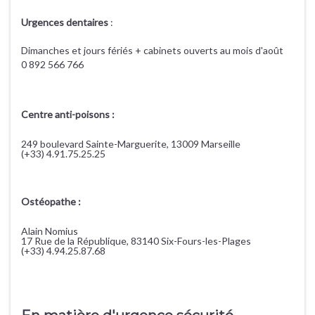
Urgences dentaires
:
Dimanches et jours fériés + cabinets ouverts au mois d'août
0 892 566 766
Centre anti-poisons :
249 boulevard Sainte-Marguerite, 13009 Marseille
(+33)
4.91.75.25.25
Ostéopathe :
Alain Nomius
17 Rue de la République, 83140 Six-Fours-les-Plages
(+33) 4.94.25.87.68