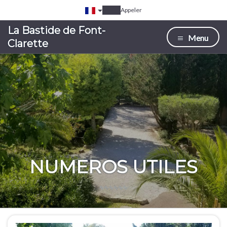
Appeler
La Bastide de Font-
Menu
Clarette
NUMEROS UTILES