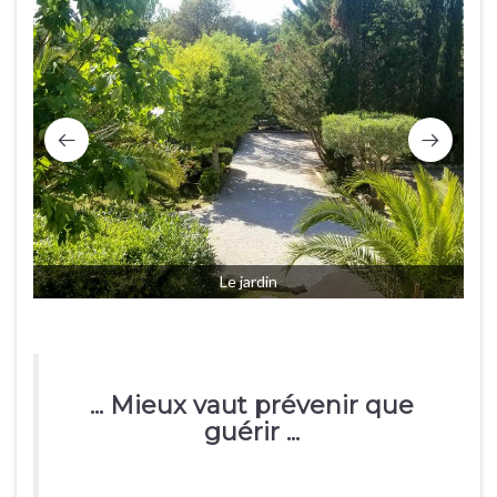
Le jardin
... Mieux vaut prévenir que
guérir ...