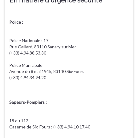
En matière d'urgence sécurité
Police :
Police Nationale : 17
Rue Gaillard, 83110 Sanary sur Mer
(+33) 4.94.88.53.30
Police Municipale
Avenue du 8 mai 1945, 83140 Six-Fours
(+33) 4.94.34.94.20
Sapeurs-Pompiers :
18 ou 112
Caserne de Six-Fours : (+33) 4.94.10.17.40