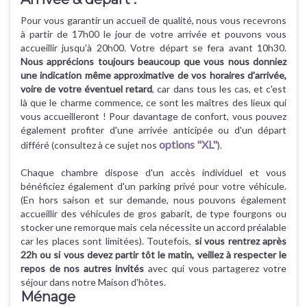
Pour vous garantir un accueil de qualité, nous vous recevrons
à partir de 17h00 le jour de votre arrivée et pouvons vous
accueillir jusqu'à 20h00. Votre départ se fera avant 10h30.
Nous apprécions toujours beaucoup que vous nous donniez
une indication même approximative de vos horaires d'arrivée,
voire de votre éventuel retard
, car dans tous les cas, et c'est
là que le charme commence, ce sont les maîtres des lieux qui
vous accueilleront ! Pour davantage de confort, vous pouvez
également profiter d'une arrivée anticipée ou d'un départ
options "XL"
différé (consultez à ce sujet nos
).
Chaque chambre dispose d'un accès individuel et vous
bénéficiez également d'un parking privé pour votre véhicule.
(En hors saison et sur demande, nous pouvons également
accueillir des véhicules de gros gabarit, de type fourgons ou
stocker une remorque mais cela nécessite un accord préalable
car les places sont limitées). Toutefois,
si vous rentrez après
22h ou si vous devez partir tôt le matin, veillez à respecter le
repos de nos autres invités
avec qui vous partagerez votre
séjour dans notre Maison d'hôtes.
Ménage