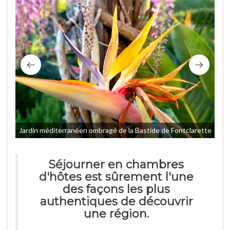
Jardin méditerranéen ombragé de la Bastide de Fontclarette
Séjourner en chambres
d'hôtes est sûrement l'une
des façons les plus
authentiques de découvrir
une région.