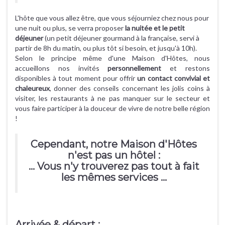
L'hôte que vous allez être, que vous séjourniez chez nous pour
une nuit ou plus, se verra proposer
la nuitée et le petit
déjeuner
(un petit déjeuner gourmand à la française, servi à
partir de 8h du matin, ou plus tôt si besoin, et jusqu'à 10h).
Selon le principe même d'une Maison d'Hôtes, nous
accueillons nos invités
personnellement
et restons
disponibles à tout moment pour offrir
un contact convivial et
chaleureux
, donner des conseils concernant les jolis coins à
visiter, les restaurants à ne pas manquer sur le secteur et
vous faire participer à la douceur de vivre de notre belle région
!
Cependant, notre Maison d'Hôtes
n'est pas un hôtel :
... Vous n'y trouverez pas tout à fait
les mêmes services ...
Arrivée & départ :