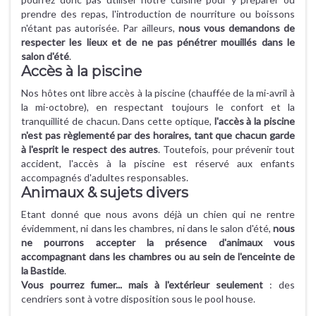
prendre des repas, l'introduction de nourriture ou boissons
n'étant pas autorisée. Par ailleurs,
nous vous demandons de
respecter les lieux et de ne pas pénétrer mouillés dans le
salon d'été
.
Accès à la piscine
Nos hôtes ont libre accès à la piscine (chauffée de la mi-avril à
la mi-octobre), en respectant toujours le confort et la
tranquillité de chacun. Dans cette optique,
l'accès à la piscine
n'est pas règlementé par des horaires, tant que chacun garde
à l'esprit le respect des autres
. Toutefois, pour prévenir tout
accident, l'accès à la piscine est réservé aux enfants
accompagnés d'adultes responsables.
Animaux & sujets divers
Etant donné que nous avons déjà un chien qui ne rentre
évidemment, ni dans les chambres, ni dans le salon d'été,
nous
ne pourrons accepter la présence d'animaux vous
accompagnant dans les chambres ou au sein de l'enceinte de
la Bastide
.
Vous pourrez fumer... mais à l'extérieur seulement
: des
cendriers sont à votre disposition sous le pool house.