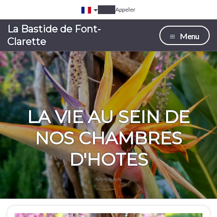
Appeler
La Bastide de Font-
Menu
Clarette
LA VIE AU SEIN DE
NOS CHAMBRES
D'HOTES