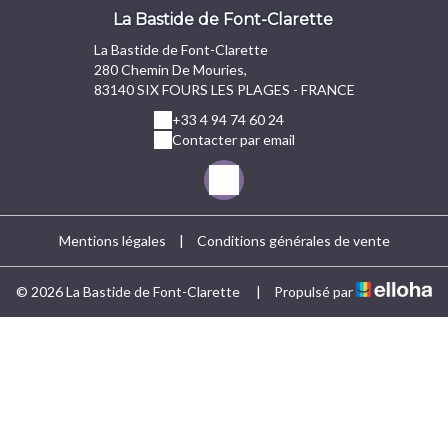
La Bastide de Font-Clarette
La Bastide de Font-Clarette
280 Chemin De Mouries,
83140 SIX FOURS LES PLAGES - FRANCE
+33 4 94 74 60 24
Contacter par email
Mentions légales
|
Conditions générales de vente
© 2026 La Bastide de Font-Clarette
|
Propulsé par