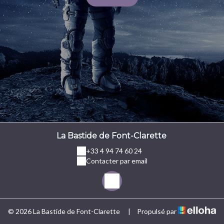
La Bastide de Font-Clarette
+33 4 94 74 60 24
Contacter par email
© 2026 La Bastide de Font-Clarette
|
Propulsé par