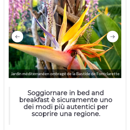
Jardin méditerranéen ombragé de la Bastide de Fontclarette
Soggiornare in bed and
breakfast è sicuramente uno
dei modi più autentici per
scoprire una regione.