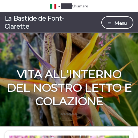
Chiamare
La Bastide de Font-
Menu
Clarette
VITA ALL'INTERNO
DEL NOSTRO LETTO E
COLAZIONE