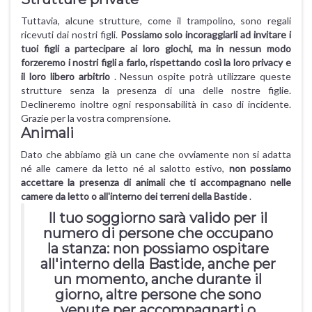
Tuttavia, alcune strutture, come il trampolino, sono regali
ricevuti dai nostri figli.
Possiamo solo incoraggiarli ad invitare i
tuoi figli a partecipare ai loro giochi, ma in nessun modo
forzeremo i nostri figli a farlo, rispettando così la loro privacy e
il loro libero arbitrio
. Nessun ospite potrà utilizzare queste
strutture senza la presenza di una delle nostre figlie.
Declineremo inoltre ogni responsabilità in caso di incidente.
Grazie per la vostra comprensione.
Animali
Dato che abbiamo già un cane che ovviamente non si adatta
né alle camere da letto né al salotto estivo,
non possiamo
accettare la presenza di animali che ti accompagnano nelle
camere da letto o all'interno dei terreni della Bastide
.
Il tuo soggiorno sarà valido per il
numero di persone che occupano
la stanza: non possiamo ospitare
all'interno della Bastide, anche per
un momento, anche durante il
giorno, altre persone che sono
venute per accompagnarti o