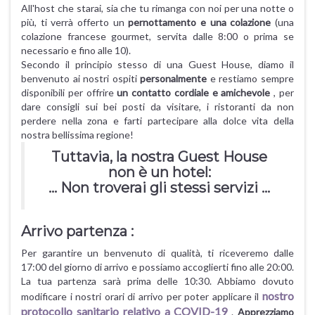
All'host che starai, sia che tu rimanga con noi per una notte o
più, ti verrà offerto un
pernottamento e una colazione
(una
colazione francese gourmet, servita dalle 8:00 o prima se
necessario e fino alle 10).
Secondo il principio stesso di una Guest House, diamo il
benvenuto ai nostri ospiti
personalmente
e restiamo sempre
disponibili per offrire
un contatto cordiale e amichevole
, per
dare consigli sui bei posti da visitare, i ristoranti da non
perdere nella zona e farti partecipare alla dolce vita della
nostra bellissima regione!
Tuttavia, la nostra Guest House
non è un hotel:
... Non troverai gli stessi servizi ...
Arrivo partenza :
Per garantire un benvenuto di qualità, ti riceveremo dalle
17:00 del giorno di arrivo e possiamo accoglierti fino alle 20:00.
La tua partenza sarà prima delle 10:30. Abbiamo dovuto
nostro
modificare i nostri orari di arrivo per poter applicare il
protocollo sanitario relativo a COVID-19
.
Apprezziamo