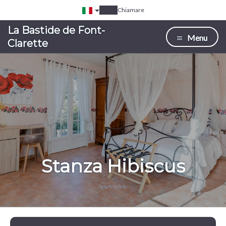
Chiamare
La Bastide de Font-
Menu
Clarette
Stanza Hibiscus