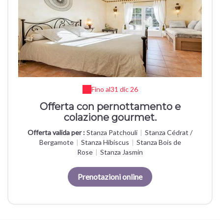
Fino al
31 dic 26
Offerta con pernottamento e
colazione gourmet.
Offerta valida per :
Stanza Patchouli
|
Stanza Cédrat /
Bergamote
|
Stanza Hibiscus
|
Stanza Bois de
Rose
|
Stanza Jasmin
Prenotazioni online