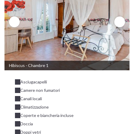
Hibiscus - Chambre 1
Asciugacapelli
Camere non fumatori
Canali locali
Climatizzazione
Coperte e biancheria incluse
Doccia
Doppi vetri