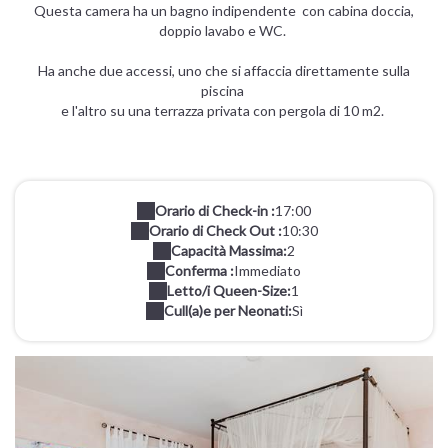
Questa camera ha un bagno indipendente con cabina doccia,
doppio lavabo e WC.
Ha anche due accessi, uno che si affaccia direttamente sulla
piscina
e l'altro su una terrazza privata con pergola di 10 m2.
Orario di Check-in :
17:00
Orario di Check Out :
10:30
Capacità Massima:
2
Conferma :
Immediato
Letto/i Queen-Size:
1
Cull(a)e per Neonati:
Sì