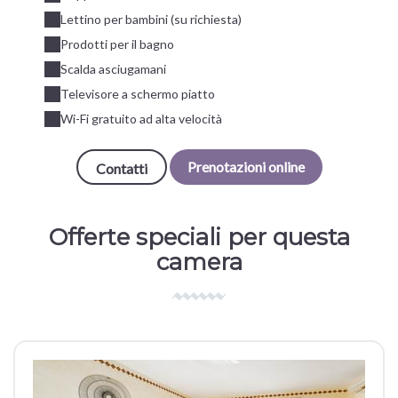
Lettino per bambini (su richiesta)
Prodotti per il bagno
Scalda asciugamani
Televisore a schermo piatto
Wi-Fi gratuito ad alta velocità
Prenotazioni online
Contatti
Offerte speciali per questa
camera