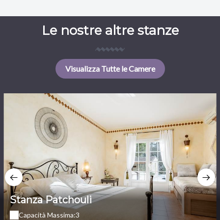
Le nostre altre stanze
Visualizza Tutte le Camere
Stanza Patchouli
Capacità Massima:3