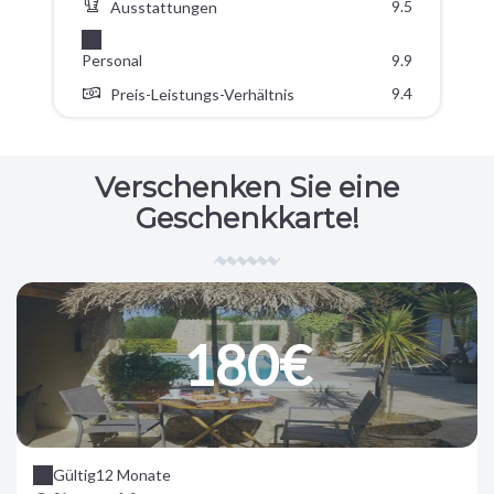
9.5
Ausstattungen
Personal
9.9
9.4
Preis-Leistungs-Verhältnis
Verschenken Sie eine
Geschenkkarte!
180€
Gültig
12 Monate