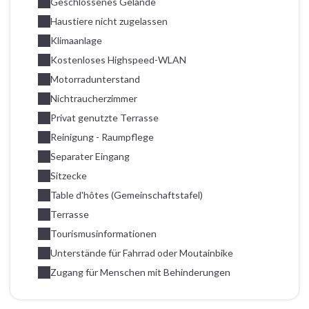
Geschlossenes Gelände
Haustiere nicht zugelassen
Klimaanlage
Kostenloses Highspeed-WLAN
Motorradunterstand
Nichtraucherzimmer
Privat genutzte Terrasse
Reinigung - Raumpflege
Separater Eingang
Sitzecke
Table d'hôtes (Gemeinschaftstafel)
Terrasse
Tourismusinformationen
Unterstände für Fahrrad oder Moutainbike
Zugang für Menschen mit Behinderungen