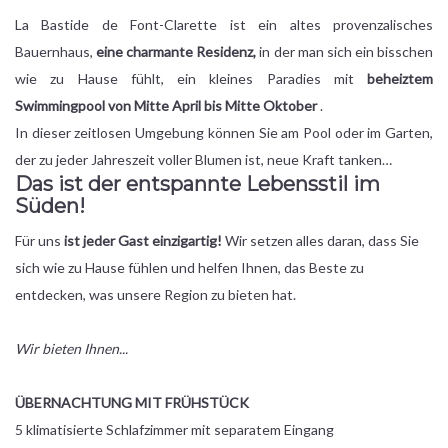
La Bastide de Font-Clarette ist ein altes provenzalisches
Bauernhaus,
eine charmante Residenz,
in der man sich ein bisschen
wie zu Hause fühlt, ein kleines Paradies mit
beheiztem
Swimmingpool von Mitte April bis Mitte Oktober
.
In dieser zeitlosen Umgebung können Sie am Pool oder im Garten,
der zu jeder Jahreszeit voller Blumen ist, neue Kraft tanken…
Das ist der entspannte Lebensstil im
Süden!
Für uns
ist jeder Gast einzigartig!
Wir setzen alles daran, dass Sie
sich wie zu Hause fühlen und helfen Ihnen, das Beste zu
entdecken, was unsere Region zu bieten hat.
Wir bieten Ihnen...
ÜBERNACHTUNG MIT FRÜHSTÜCK
5 klimatisierte Schlafzimmer mit separatem Eingang