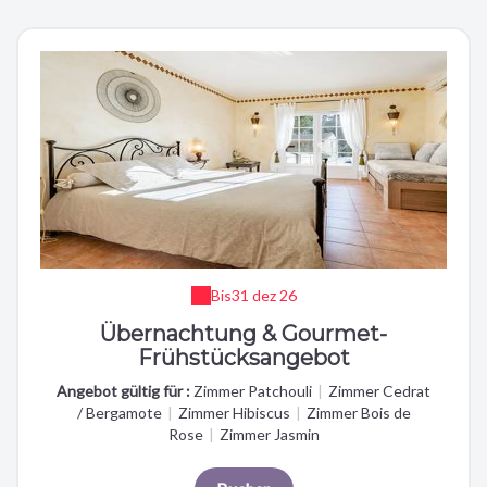
Bis
31 dez 26
Übernachtung & Gourmet-
Frühstücksangebot
Angebot gültig für :
Zimmer Patchouli
|
Zimmer Cedrat
/ Bergamote
|
Zimmer Hibiscus
|
Zimmer Bois de
Rose
|
Zimmer Jasmin