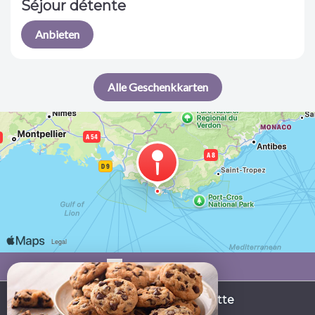
Séjour détente
Anbieten
Alle Geschenkkarten
Zu uns kommen
La Bastide de Font-Clarette