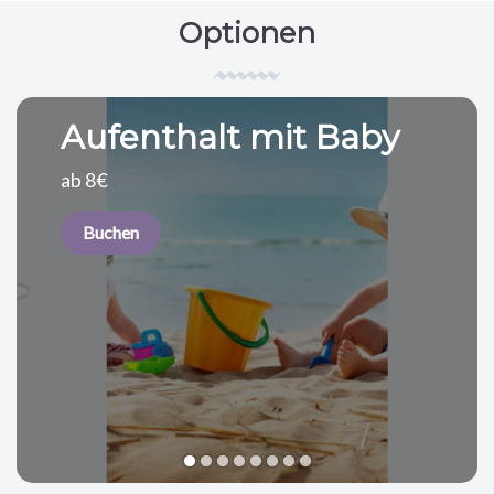
Optionen
Aufenthalt mit Baby
ab 8€
Buchen
1
2
3
4
5
6
7
8