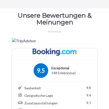
Unsere Bewertungen &
Meinungen
Exceptional
9.5
148 Erlebnis(se)
9.8
Sauberkeit
9.4
Geografische Lage
9.7
Zusatzausstattungen