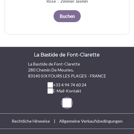
Rose
|
Zimmer Jasmin
Buchen
La Bastide de Font-Clarette
La Bastide de Font-Clarette
280 Chemin De Mouries,
83140 SIX FOURS LES PLAGES - FRANCE
+33 4 94 74 60 24
E-Mail-Kontakt
Rechtliche Hinweise
|
Allgemeine Verkaufsbedingungen