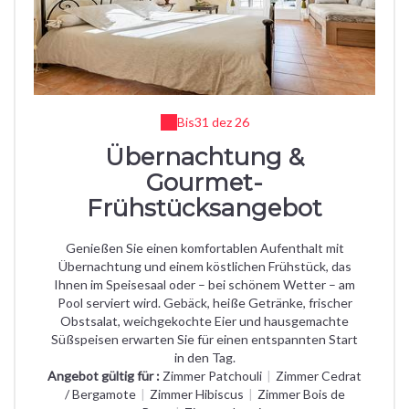
Bis
31 dez 26
Übernachtung &
Gourmet-
Frühstücksangebot
Genießen Sie einen komfortablen Aufenthalt mit
Übernachtung und einem köstlichen Frühstück, das
Ihnen im Speisesaal oder – bei schönem Wetter – am
Pool serviert wird. Gebäck, heiße Getränke, frischer
Obstsalat, weichgekochte Eier und hausgemachte
Süßspeisen erwarten Sie für einen entspannten Start
in den Tag.
Angebot gültig für :
Zimmer Patchouli
|
Zimmer Cedrat
/ Bergamote
|
Zimmer Hibiscus
|
Zimmer Bois de