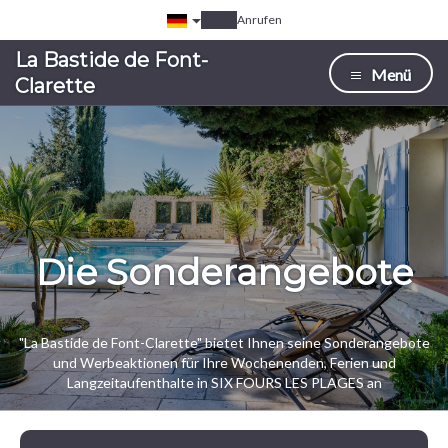
Anrufen
La Bastide de Font-
Menü
Clarette
Die Sonderangebote
"La Bastide de Font-Clarette" bietet Ihnen seine Sonderangebote
und Werbeaktionen für Ihre Wochenenden, Ferien und
Langzeitaufenthalte in SIX FOURS LES PLAGES an