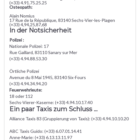
(+33) 4.91.75.25.25
Osteopath:
Alain Nomius
17 Rue de la République, 83140 Sechs-Vier-les-Plagen
(+33) 4,94,25,87,68
In der Notsicherheit
Polizei :
Nationale Polizei: 17
Rue Gaillard, 83110 Sanary sur Mer
(+33) 4.94.88.53.30
Örtliche Polizei
Avenue du 8 Mai 1945, 83140 Six-Fours
(+33) 4.94.34.94.20
Feuerwehrleute:
18 oder 112
Sechs-Vierer-Kaserne: (+33) 4.94.10.17.40
Ein paar Taxis zum Schluss ...
Alliance Taxis 83 (Gruppierung von Taxis): (+33) 4.94.10.10.20
ABC Taxis Guido: (+33) 6.07.01.14.41
Anne-Marie: (+33) 6.13.13.11.97