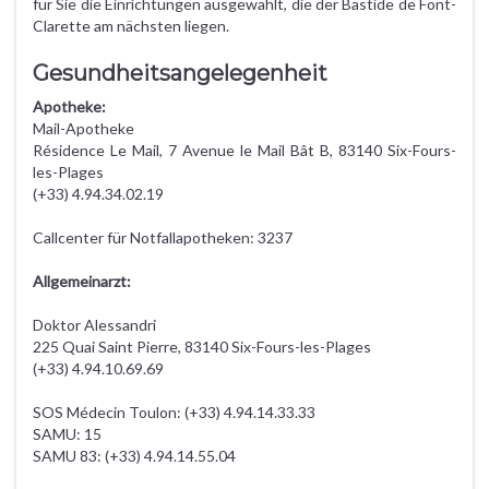
für Sie die Einrichtungen ausgewählt, die der Bastide de Font-
Clarette am nächsten liegen.
Gesundheitsangelegenheit
Apotheke:
Mail-Apotheke
Résidence Le Mail, 7 Avenue le Mail Bât B, 83140 Six-Fours-
les-Plages
(+33) 4.94.34.02.19
Callcenter für Notfallapotheken: 3237
Allgemeinarzt:
Doktor Alessandri
225 Quai Saint Pierre, 83140 Six-Fours-les-Plages
(+33) 4.94.10.69.69
SOS Médecin Toulon: (+33) 4.94.14.33.33
SAMU: 15
SAMU 83: (+33) 4.94.14.55.04