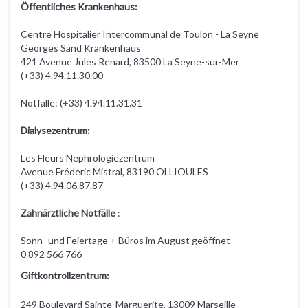
Öffentliches Krankenhaus:
Centre Hospitalier Intercommunal de Toulon - La Seyne
Georges Sand Krankenhaus
421 Avenue Jules Renard, 83500 La Seyne-sur-Mer
(+33) 4.94.11.30.00
Notfälle: (+33) 4.94.11.31.31
Dialysezentrum:
Les Fleurs Nephrologiezentrum
Avenue Fréderic Mistral, 83190 OLLIOULES
(+33) 4.94.06.87.87
Zahnärztliche Notfälle
:
Sonn- und Feiertage + Büros im August geöffnet
0 892 566 766
Giftkontrollzentrum:
249 Boulevard Sainte-Marguerite, 13009 Marseille